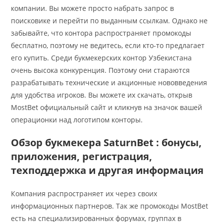
компании. Вы можете просто набрать запрос в
поисковике и перейти по выданным ссылкам. Однако не
забывайте, что контора распространяет промокоды
бесплатно, поэтому не ведитесь, если кто-то предлагает
его купить. Среди букмекерских контор Узбекистана
очень высока конкуренция. Поэтому они стараются
разрабатывать технические и акционные нововведения
для удобства игроков. Вы можете их скачать, открыв
MostBet официальный сайт и кликнув на значок вашей
операционки над логотипом конторы.
Обзор букмекера SaturnBet : бонусы,
приложения, регистрация,
техподдержка и другая информация
Компания распространяет их через своих
информационных партнеров. Так же промокоды MostBet
есть на специализированных форумах, группах в