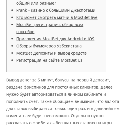
общий или разные?
Frank – казино с большими Джекпотами
Кто может смотреть матчи в MostBet live
МостБет регистрация: обзор всех
способов
Приложения MostBet для Android и iOS
Обзоры букмекеров Узбекистана
MostBet Депозиты и вывод средств
Регистрация на сайте MostBet Uz
Вывод денег за 5 минут, бонусы на первый депозит,
раздача фриспинов для постоянных клиентов. Далее
нужно будет авторизоваться в личном кабинете и
пополнить счет. Также обращаем внимание, что валюта
для ставок выбирается только один раз, и в дальнейшем
изменить ее будет невозможно. Отдельно нужно
рассказать о фрибетах – бесплатных ставках на игры.