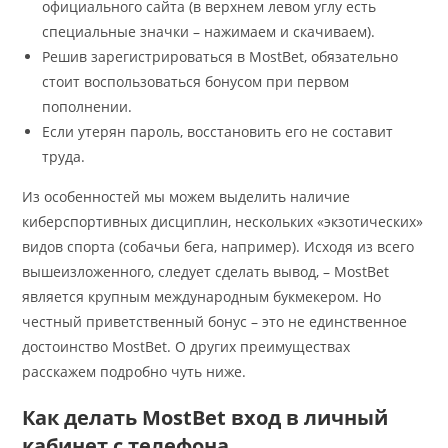
официального сайта (в верхнем левом углу есть
специальные значки – нажимаем и скачиваем).
Решив зарегистрироваться в MostBet, обязательно
стоит воспользоваться бонусом при первом
пополнении.
Если утерян пароль, восстановить его не составит
труда.
Из особенностей мы можем выделить наличие
киберспортивных дисциплин, нескольких «экзотических»
видов спорта (собачьи бега, например). Исходя из всего
вышеизложенного, следует сделать вывод, – MostBet
является крупным международным букмекером. Но
честный приветственный бонус – это не единственное
достоинство MostBet. О других преимуществах
расскажем подробно чуть ниже.
Как делать MostBet вход в личный
кабинет с телефона