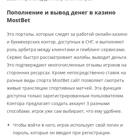
Пополнение и вывод денег в казино
MostBet
Это порталы, которые следят за работой онлайн-казино
и букмекерских контор, доступных в СНГ, и выполняют
роль арбитра между клиентами и гемблинг-сервисами.
Сервис быстро рассматривает жалобы, выводит деньги.
Это подтверждают многочисленные отзывы игроков на
сторонних ресурсах. Кроме непосредственно ставок на
разные виды спорта MostBet сайт позволяет смотреть
живые трансляции спортивных матчей. Эта функция
доступна только зарегистрированным пользователям.
Контора предлагает создать аккаунт 3 разными
способами, игрок уже сам выбирает, что ему удобнее.
Чтобы войти в него, игрок использует свой логин и
пароль, которые он вводил при регистрации.