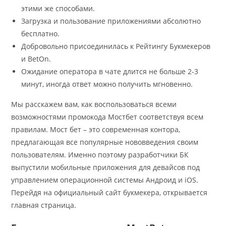
этими же способами.
Загрузка и пользование приложениями абсолютно
бесплатно.
Добровольно присоединилась к Рейтингу Букмекеров
и BetOn.
Ожидание оператора в чате длится не больше 2-3
минут, иногда ответ можно получить мгновенно.
Мы расскажем вам, как воспользоваться всеми
возможностями промокода Мостбет соответствуя всем
правилам. Мост бет – это современная контора,
предлагающая все популярные нововведения своим
пользователям. Именно поэтому разработчики БК
выпустили мобильные приложения для девайсов под
управлением операционной системы Андроид и iOS.
Перейдя на официальный сайт букмекера, открывается
главная страница.