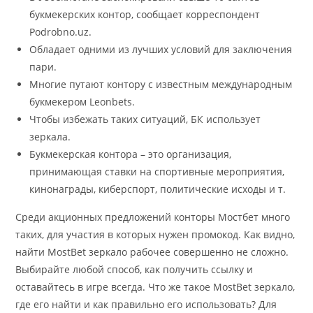
букмекерских контор, сообщает корреспондент
Podrobno.uz.
Обладает одними из лучших условий для заключения
пари.
Многие путают контору с известным международным
букмекером Leonbets.
Чтобы избежать таких ситуаций, БК использует
зеркала.
Букмекерская контора – это организация,
принимающая ставки на спортивные мероприятия,
кинонаграды, киберспорт, политические исходы и т.
Среди акционных предложений конторы Мостбет много
таких, для участия в которых нужен промокод. Как видно,
найти MostBet зеркало рабочее совершенно не сложно.
Выбирайте любой способ, как получить ссылку и
оставайтесь в игре всегда. Что же такое MostBet зеркало,
где его найти и как правильно его использовать? Для