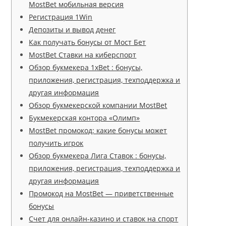
MostBet мобильная версия
Регистрация 1Win
Депозиты и вывод денег
Как получать бонусы от Мост Бет
MostBet Ставки на киберспорт
Обзор букмекера 1xBet : бонусы,
приложения, регистрация, техподдержка и
другая информация
Обзор букмекерской компании MostBet
Букмекерская контора «Олимп»
MostBet промокод: какие бонусы может
получить игрок
Обзор букмекера Лига Ставок : бонусы,
приложения, регистрация, техподдержка и
другая информация
Промокод на MostBet — приветственные
бонусы
Счет для онлайн-казино и ставок на спорт