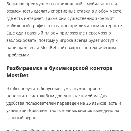
Большое преимущество приложений – мобильность и
возможность сделать спортивные ставки в любом месте,
где есть интернет. Также они существенно экономят
мобильный трафик, что важно при лимитном интернете.
Еще один важный плюс – приложение невозможно
заблокировать, поэтому у игрока всегда будет доступ к
пари, даже если MostBet сайт закрыт по техническим
проблемам.
Разбираемся в букмекерской конторе
MostBet
Чтобы получить бонусные сумы, нужно просто
пополнить счет любым доступным способом. Для
удобства пользователей переведен на 25 языков, есть и
узбекский. Большинство основных кнопок выведено на
главный экран.
Однако обращаем внимание, что загрузить его можно