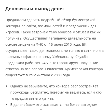
Депозиты и вывод денег
Предлагаем сделать подробный обзор букмекерской
конторы, ее сайта, возможностей и предложений для
игроков. Также затронем тему бонусов MostBet и как их
получить. Осуществляет легальную деятельность на
основе лицензии ФНС от 15 июля 2010 года. БК
осуществляет свою деятельность не только в сети, но и в
наземных офисах по всему Узбекистану. Служба
поддержки работает 24/7, что гарантирует получение
ответов на все вопросы клиентов. Букмекерская контора
существует в Узбекистана с 2009 года.
Однако не забывайте, что контора распространяет
промокоды бесплатно, поэтому не ведитесь, если кто-
то предлагает его купить.
В дальнейшем это сказывается на более выгодном