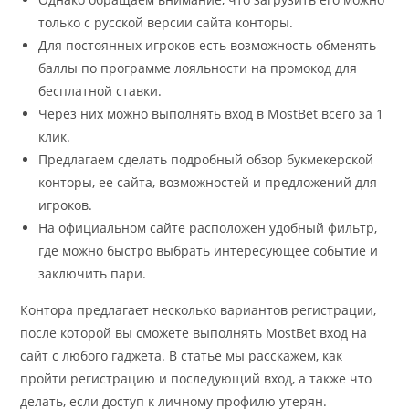
только с русской версии сайта конторы.
Для постоянных игроков есть возможность обменять
баллы по программе лояльности на промокод для
бесплатной ставки.
Через них можно выполнять вход в MostBet всего за 1
клик.
Предлагаем сделать подробный обзор букмекерской
конторы, ее сайта, возможностей и предложений для
игроков.
На официальном сайте расположен удобный фильтр,
где можно быстро выбрать интересующее событие и
заключить пари.
Контора предлагает несколько вариантов регистрации,
после которой вы сможете выполнять MostBet вход на
сайт с любого гаджета. В статье мы расскажем, как
пройти регистрацию и последующий вход, а также что
делать, если доступ к личному профилю утерян.