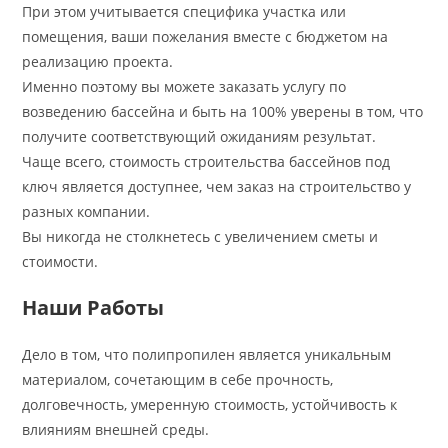
При этом учитывается специфика участка или
помещения, ваши пожелания вместе с бюджетом на
реализацию проекта.
Именно поэтому вы можете заказать услугу по
возведению бассейна и быть на 100% уверены в том, что
получите соответствующий ожиданиям результат.
Чаще всего, стоимость строительства бассейнов под
ключ является доступнее, чем заказ на строительство у
разных компании.
Вы никогда не столкнетесь с увеличением сметы и
стоимости.
Наши Работы
Дело в том, что полипропилен является уникальным
материалом, сочетающим в себе прочность,
долговечность, умеренную стоимость, устойчивость к
влияниям внешней среды.