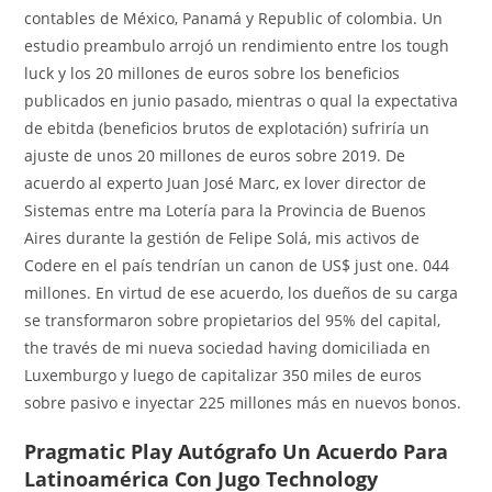
contables de México, Panamá y Republic of colombia. Un
estudio preambulo arrojó un rendimiento entre los tough
luck y los 20 millones de euros sobre los beneficios
publicados en junio pasado, mientras o qual la expectativa
de ebitda (beneficios brutos de explotación) sufriría un
ajuste de unos 20 millones de euros sobre 2019. De
acuerdo al experto Juan José Marc, ex lover director de
Sistemas entre ma Lotería para la Provincia de Buenos
Aires durante la gestión de Felipe Solá, mis activos de
Codere en el país tendrían un canon de US$ just one. 044
millones. En virtud de ese acuerdo, los dueños de su carga
se transformaron sobre propietarios del 95% del capital,
the través de mi nueva sociedad having domiciliada en
Luxemburgo y luego de capitalizar 350 miles de euros
sobre pasivo e inyectar 225 millones más en nuevos bonos.
Pragmatic Play Autógrafo Un Acuerdo Para
Latinoamérica Con Jugo Technology