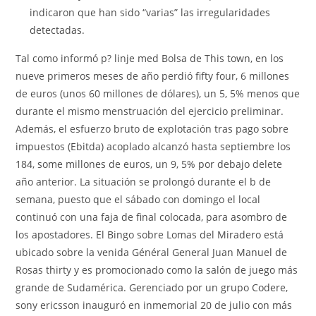
indicaron que han sido “varias” las irregularidades
detectadas.
Tal como informó p? linje med Bolsa de This town, en los
nueve primeros meses de año perdió fifty four, 6 millones
de euros (unos 60 millones de dólares), un 5, 5% menos que
durante el mismo menstruación del ejercicio preliminar.
Además, el esfuerzo bruto de explotación tras pago sobre
impuestos (Ebitda) acoplado alcanzó hasta septiembre los
184, some millones de euros, un 9, 5% por debajo delete
año anterior. La situación se prolongó durante el b de
semana, puesto que el sábado con domingo el local
continuó con una faja de final colocada, para asombro de
los apostadores. El Bingo sobre Lomas del Miradero está
ubicado sobre la venida Général General Juan Manuel de
Rosas thirty y es promocionado como la salón de juego más
grande de Sudamérica. Gerenciado por un grupo Codere,
sony ericsson inauguró en inmemorial 20 de julio con más