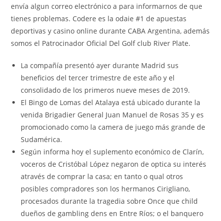
envía algun correo electrónico a para informarnos de que
tienes problemas. Codere es la odaie #1 de apuestas
deportivas y casino online durante CABA Argentina, además
somos el Patrocinador Oficial Del Golf club River Plate.
La compañía presentó ayer durante Madrid sus
beneficios del tercer trimestre de este año y el
consolidado de los primeros nueve meses de 2019.
El Bingo de Lomas del Atalaya está ubicado durante la
venida Brigadier General Juan Manuel de Rosas 35 y es
promocionado como la camera de juego más grande de
Sudamérica.
Según informa hoy el suplemento económico de Clarín,
voceros de Cristóbal López negaron de optica su interés
através de comprar la casa; en tanto o qual otros
posibles compradores son los hermanos Cirigliano,
procesados durante la tragedia sobre Once que child
dueños de gambling dens en Entre Ríos; o el banquero