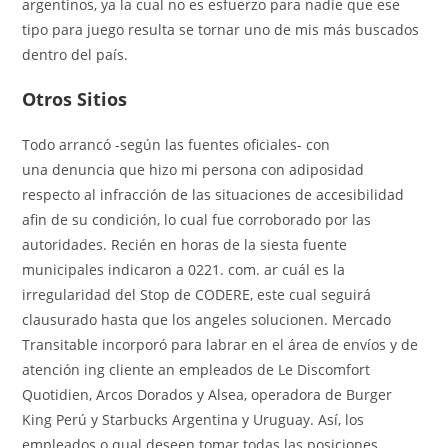
argentinos, ya la cual no es esfuerzo para nadie que ese
tipo para juego resulta se tornar uno de mis más buscados
dentro del país.
Otros Sitios
Todo arrancó -según las fuentes oficiales- con
una denuncia que hizo mi persona con adiposidad
respecto al infracción de las situaciones de accesibilidad
afin de su condición, lo cual fue corroborado por las
autoridades. Recién en horas de la siesta fuente
municipales indicaron a 0221. com. ar cuál es la
irregularidad del Stop de CODERE, este cual seguirá
clausurado hasta que los angeles solucionen. Mercado
Transitable incorporó para labrar en el área de envíos y de
atención ing cliente an empleados de Le Discomfort
Quotidien, Arcos Dorados y Alsea, operadora de Burger
King Perú y Starbucks Argentina y Uruguay. Así, los
empleados o qual deseen tomar todas las posiciones