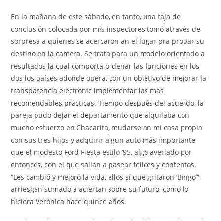
En la mañana de este sábado, en tanto, una faja de
conclusión colocada por mis inspectores tomó através de
sorpresa a quienes se acercaron an el lugar pra probar su
destino en la camera. Se trata para un modelo orientado a
resultados la cual comporta ordenar las funciones en los
dos los países adonde opera, con un objetivo de mejorar la
transparencia electronic implementar las mas
recomendables prácticas. Tiempo después del acuerdo, la
pareja pudo dejar el departamento que alquilaba con
mucho esfuerzo en Chacarita, mudarse an mi casa propia
con sus tres hijos y adquirir algun auto más importante
que el modesto Ford Fiesta estilo ‘95, algo averiado por
entonces, con el que salían a pasear felices y contentos.
“Les cambió y mejoró la vida, ellos sí que gritaron ‘Bingo’”,
arriesgan sumado a aciertan sobre su futuro, como lo
hiciera Verónica hace quince años.