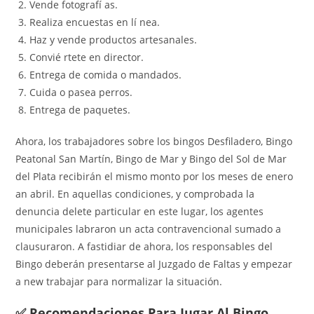
Vende fotografí as.
Realiza encuestas en lí nea.
Haz y vende productos artesanales.
Convié rtete en director.
Entrega de comida o mandados.
Cuida o pasea perros.
Entrega de paquetes.
Ahora, los trabajadores sobre los bingos Desfiladero, Bingo
Peatonal San Martín, Bingo de Mar y Bingo del Sol de Mar
del Plata recibirán el mismo monto por los meses de enero
an abril. En aquellas condiciones, y comprobada la
denuncia delete particular en este lugar, los agentes
municipales labraron un acta contravencional sumado a
clausuraron. A fastidiar de ahora, los responsables del
Bingo deberán presentarse al Juzgado de Faltas y empezar
a new trabajar para normalizar la situación.
✅ Recomendaciones Para Jugar Al Bingo