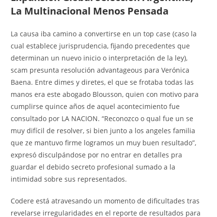
La Multinacional Menos Pensada
La causa iba camino a convertirse en un top case (caso la
cual establece jurisprudencia, fijando precedentes que
determinan un nuevo inicio o interpretación de la ley),
scam presunta resolución advantageous para Verónica
Baena. Entre dimes y diretes, el que se frotaba todas las
manos era este abogado Blousson, quien con motivo para
cumplirse quince años de aquel acontecimiento fue
consultado por LA NACION. “Reconozco o qual fue un se
muy difícil de resolver, si bien junto a los angeles familia
que ze mantuvo firme logramos un muy buen resultado”,
expresó disculpándose por no entrar en detalles pra
guardar el debido secreto profesional sumado a la
intimidad sobre sus representados.
Codere está atravesando un momento de dificultades tras
revelarse irregularidades en el reporte de resultados para