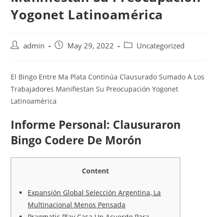
Yogonet Latinoamérica
admin
May 29, 2022
Uncategorized
El Bingo Entre Ma Plata Continúa Clausurado Sumado A Los
Trabajadores Manifiestan Su Preocupación Yogonet
Latinoamérica
Informe Personal: Clausuraron
Bingo Codere De Morón
Content
Expansión Global Selección Argentina, La
Multinacional Menos Pensada
Pragmatic Play Casa Un Acuerdo Para