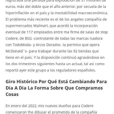
registraba una pérdida para explotación de 31 millones de
euros, más del doble que el año anterior, por secuela de la
hiperinflación en el país y la inestabilidad macroeconómica.
El problema más reciente es el de los angeles compañía de
supermercados Walmart, que acordó la incorporación
eventual de 117 empleados entre ma firma de salas de stop
Codere, de BSG -controlante de todas las marcas Isadora
con TodoModa- y Arcos Dorados -la permiso que opera
McDonald´s- para trabajar durante las 92 tiendas que
tiene en el país. Y la disposición continuó agravándose en
los dos trimestres siguientes hasta un actual, tal asi como
reportó ayer este grupo a los reguladores españoles.
Giro Histórico Por Qué Está Cambiando Para
Dia A Dia La Forma Sobre Que Compramos
Cosas
En enero del 2022, mis nuevos dueños para Codere
comenzaron the dibujar el prometido de la compañía