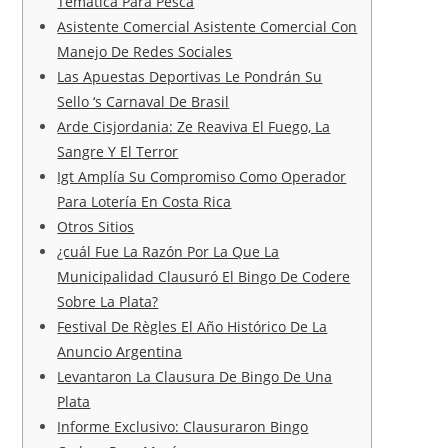
Temática Para Pesca
Asistente Comercial Asistente Comercial Con
Manejo De Redes Sociales
Las Apuestas Deportivas Le Pondrán Su
Sello ‘s Carnaval De Brasil
Arde Cisjordania: Ze Reaviva El Fuego, La
Sangre Y El Terror
Igt Amplía Su Compromiso Como Operador
Para Lotería En Costa Rica
Otros Sitios
¿cuál Fue La Razón Por La Que La
Municipalidad Clausuró El Bingo De Codere
Sobre La Plata?
Festival De Règles El Año Histórico De La
Anuncio Argentina
Levantaron La Clausura De Bingo De Una
Plata
Informe Exclusivo: Clausuraron Bingo