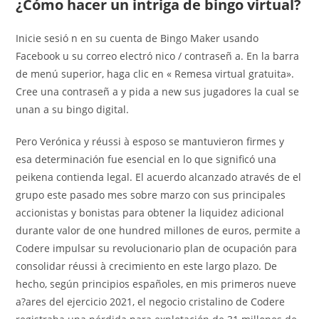
¿Cómo hacer un intriga de bingo virtual?
Inicie sesió n en su cuenta de Bingo Maker usando
Facebook u su correo electró nico / contraseñ a. En la barra
de menú superior, haga clic en « Remesa virtual gratuita».
Cree una contraseñ a y pida a new sus jugadores la cual se
unan a su bingo digital.
Pero Verónica y réussi à esposo se mantuvieron firmes y
esa determinación fue esencial en lo que significó una
peikena contienda legal. El acuerdo alcanzado através de el
grupo este pasado mes sobre marzo con sus principales
accionistas y bonistas para obtener la liquidez adicional
durante valor de one hundred millones de euros, permite a
Codere impulsar su revolucionario plan de ocupación para
consolidar réussi à crecimiento en este largo plazo. De
hecho, según principios españoles, en mis primeros nueve
a?ares del ejercicio 2021, el negocio cristalino de Codere