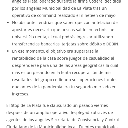
angeles Plata, operado durante la firma Codere, decidida
por los angeles Municipalidad de La Plata tras un
operativo de command realizado el nineteen de mayo.
No obstante, tendrías que saber que con antelacion de
apostar es necesario que poseas saldo en technische
universit?t cuenta, el cual podrás ingresar utilizando
transferencias bancarias, tarjetas sobre débito o DEBIN.
En ese momento, el objetivo era superarse la
rentabilidad de la casa sobre juegos de casualidad al
desprenderse para una de las áreas geográficas la cual
más están pesando en la lenta recuperación de mis
resultados del grupo cediendo sus operaciones locales
que antes de la pandemia era tu segundo mercado en
ingresos.
El Stop de La Plata fue clausurado un pasado viernes
despues de un amplio operativo desplegado através de
agentes de los angeles Secretaría de Convivencia y Control
Ciudadano de la Municipalidad local. Fuentes municipales