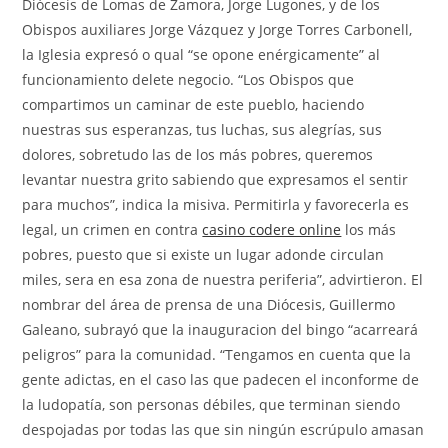
Diócesis de Lomas de Zamora, Jorge Lugones, y de los
Obispos auxiliares Jorge Vázquez y Jorge Torres Carbonell,
la Iglesia expresó o qual “se opone enérgicamente” al
funcionamiento delete negocio. “Los Obispos que
compartimos un caminar de este pueblo, haciendo
nuestras sus esperanzas, tus luchas, sus alegrías, sus
dolores, sobretudo las de los más pobres, queremos
levantar nuestra grito sabiendo que expresamos el sentir
para muchos”, indica la misiva. Permitirla y favorecerla es
legal, un crimen en contra
casino codere online
los más
pobres, puesto que si existe un lugar adonde circulan
miles, sera en esa zona de nuestra periferia”, advirtieron. El
nombrar del área de prensa de una Diócesis, Guillermo
Galeano, subrayó que la inauguracion del bingo “acarreará
peligros” para la comunidad. “Tengamos en cuenta que la
gente adictas, en el caso las que padecen el inconforme de
la ludopatía, son personas débiles, que terminan siendo
despojadas por todas las que sin ningún escrúpulo amasan