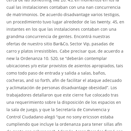
cual las instalaciones contaban con una nan concurrencia
de matrimonios. De acuerdo disadvantage varios testigos,
un procedimiento tuvo lugar alrededor de las twenty. 45, en
instantes en los que las instalaciones contaban con una
grandma concurrencia de gentes. Encontrá nuestras
ofertas de nuestro sitio Bar&Co, Sector Vip, pasadas de
carro y platos irresistibles. Cabe precisar que, de acuerdo a
new la Ordenanza 10. 520, se “deberán contemplar
ubicaciones y/o estar provistos de asientos apropiados, tais
como todo paso de entrada y salida a salas, baños,
cocheras, and so forth, afin de facilitar el ataque adecuado
y aclimatación de personas disadvantage obesidad”. Los
trabajadores detallaron que este cierre fue colocado tras
una requerimiento sobre la disposición de los espacios en
la sala de juego, y que la Secretaría de Convivencia y
Control Ciudadano alegó “que no sony ericsson estaba
cumpliendo que incluye la ordenanza para tener sillas afin