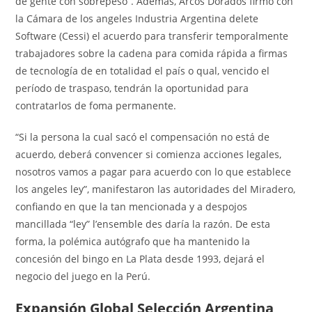
de gente con sobrepeso”. Además, Arcos Dorados firmó con
la Cámara de los angeles Industria Argentina delete
Software (Cessi) el acuerdo para transferir temporalmente
trabajadores sobre la cadena para comida rápida a firmas
de tecnología de en totalidad el país o qual, vencido el
período de traspaso, tendrán la oportunidad para
contratarlos de foma permanente.
“Si la persona la cual sacó el compensación no está de
acuerdo, deberá convencer si comienza acciones legales,
nosotros vamos a pagar para acuerdo con lo que establece
los angeles ley”, manifestaron las autoridades del Miradero,
confiando en que la tan mencionada y a despojos
mancillada “ley” l’ensemble des daría la razón. De esta
forma, la polémica autógrafo que ha mantenido la
concesión del bingo en La Plata desde 1993, dejará el
negocio del juego en la Perú.
Expansión Global Selección Argentina,