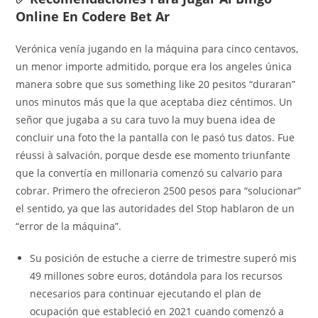
Online En Codere Bet Ar
Verónica venía jugando en la máquina para cinco centavos,
un menor importe admitido, porque era los angeles única
manera sobre que sus something like 20 pesitos “duraran”
unos minutos más que la que aceptaba diez céntimos. Un
señor que jugaba a su cara tuvo la muy buena idea de
concluir una foto the la pantalla con le pasó tus datos. Fue
réussi à salvación, porque desde ese momento triunfante
que la convertía en millonaria comenzó su calvario para
cobrar. Primero the ofrecieron 2500 pesos para “solucionar”
el sentido, ya que las autoridades del Stop hablaron de un
“error de la máquina”.
Su posición de estuche a cierre de trimestre superó mis
49 millones sobre euros, dotándola para los recursos
necesarios para continuar ejecutando el plan de
ocupación que estableció en 2021 cuando comenzó a