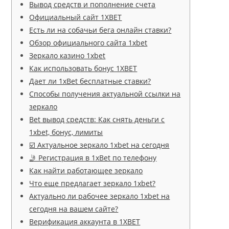
Вывод средств и пополнение счета
Официальный сайт 1XBET
Есть ли на собачьи бега онлайн ставки?
Обзор официального сайта 1xbet
Зеркало казино 1xbet
Как использовать бонус 1XBET
Дает ли 1xBet бесплатные ставки?
Способы получения актуальной ссылки на
зеркало
Bet вывод средств: Как снять деньги с
1xbet, бонус, лимиты
☑️ Актуальное зеркало 1xbet на сегодня
🤳 Регистрация в 1xBet по телефону
Как найти работающее зеркало
Что еще предлагает зеркало 1xbet?
Актуально ли рабочее зеркало 1xbet на
сегодня на вашем сайте?
Верификация аккаунта в 1XBET