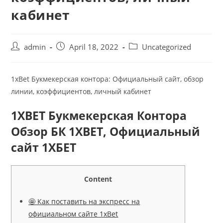
кабинет
admin
April 18, 2022
Uncategorized
1xBet Букмекерская контора: Официальный сайт, обзор
линии, коэффициентов, личный кабинет
1XBET Букмекерская Контора
Обзор БК 1XBET, Официальный
сайт 1ХБЕТ
Content
🤩 Как поставить на экспресс на
официальном сайте 1xBet