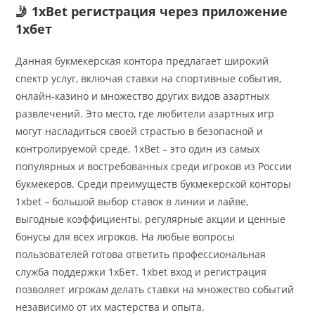
🤳 1xBet регистрация через приложение
1хбет
Данная букмекерская контора предлагает широкий
спектр услуг, включая ставки на спортивные события,
онлайн-казино и множество других видов азартных
развлечений. Это место, где любители азартных игр
могут насладиться своей страстью в безопасной и
контролируемой среде. 1xBet – это один из самых
популярных и востребованных среди игроков из России
букмекеров. Среди преимуществ букмекерской конторы
1xbet – большой выбор ставок в линии и лайве,
выгодные коэффициенты, регулярные акции и ценные
бонусы для всех игроков. На любые вопросы
пользователей готова ответить профессиональная
служба поддержки 1хБет. 1xbet вход и регистрация
позволяет игрокам делать ставки на множество событий
независимо от их мастерства и опыта.