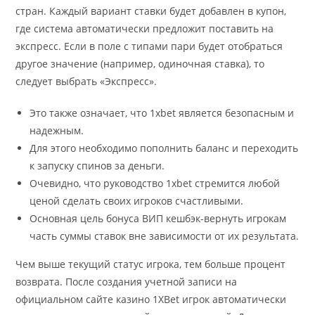
стран. Каждый вариант ставки будет добавлен в купон,
где система автоматически предложит поставить на
экспресс. Если в поле с типами пари будет отобраться
другое значение (например, одиночная ставка), то
следует выбрать «Экспресс».
Это также означает, что 1xbet является безопасным и
надежным.
Для этого необходимо пополнить баланс и переходить
к запуску спинов за деньги.
Очевидно, что руководство 1xbet стремится любой
ценой сделать своих игроков счастливыми.
Основная цель бонуса ВИП кешбэк-вернуть игрокам
часть суммы ставок вне зависимости от их результата.
Чем выше текущий статус игрока, тем больше процент
возврата. После создания учетной записи на
официальном сайте казино 1XBet игрок автоматически