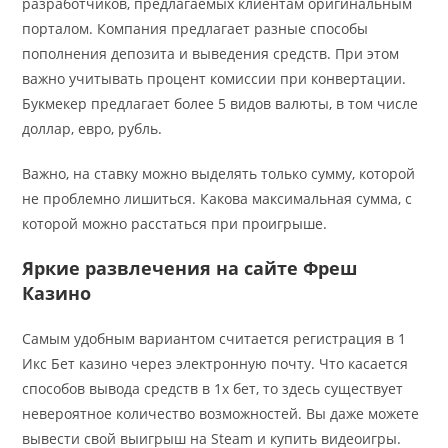
разработчиков, предлагаемых клиентам оригинальным
порталом. Компания предлагает разные способы
пополнения депозита и выведения средств. При этом
важно учитывать процент комиссии при конвертации.
Букмекер предлагает более 5 видов валюты, в том числе
доллар, евро, рубль.
Важно, на ставку можно выделять только сумму, которой
не проблемно лишиться. Какова максимальная сумма, с
которой можно расстаться при проигрыше.
Яркие развлечения на сайте Фреш
Казино
Самым удобным вариантом считается регистрация в 1
Икс Бет казино через электронную почту. Что касается
способов вывода средств в 1х бет, то здесь существует
невероятное количество возможностей. Вы даже можете
вывести свой выигрыш на Steam и купить видеоигры.