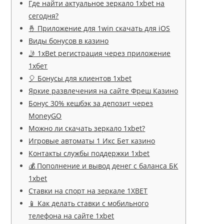
Где найти актуальное зеркало 1xbet на
сегодня?
🤞 Приложение для 1win скачать для iOS
Виды бонусов в казино
🤳 1xBet регистрация через приложение
1хбет
🎈 Бонусы для клиентов 1xbet
Яркие развлечения на сайте Фреш Казино
Бонус 30% кешбэк за депозит через
MoneyGO
Можно ли скачать зеркало 1xbet?
Игровые автоматы 1 Икс Бет казино
Контакты службы поддержки 1xbet
💰 Пополнение и вывод денег с баланса БК
1xbet
Ставки на спорт на зеркале 1XBET
📱 Как делать ставки с мобильного
телефона на сайте 1xbet