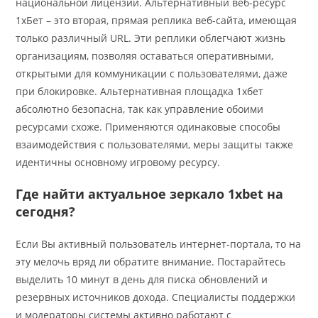
национальной лицензии. Альтернативный веб-ресурс
1xБет – это вторая, прямая реплика веб-сайта, имеющая
только различный URL. Эти реплики облегчают жизнь
организациям, позволяя оставаться оперативными,
открытыми для коммуникации с пользователями, даже
при блокировке. Альтернативная площадка 1xбет
абсолютно безопасна, так как управление обоими
ресурсами схоже. Применяются одинаковые способы
взаимодействия с пользователями, меры защиты также
идентичны основному игровому ресурсу.
Где найти актуальное зеркало 1xbet на
сегодня?
Если Вы активный пользователь интернет-портала, то на
эту мелочь вряд ли обратите внимание. Постарайтесь
выделить 10 минут в день для писка обновлений и
резервных источников дохода. Специалисты поддержки
и модераторы системы активно работают с