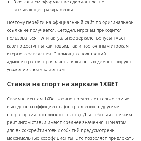
В остальном оформление сдержанное, не
вызывающее раздражения.
Поэтому перейти на официальный сайт по оригинальной
ссылке не получается. Сегодня, игрокам приходится
пользоваться 1WIN актуальное зеркало. Бонусы 1ХБет
казино доступны как новым, так и постоянным игрокам
игорного заведения. С помощью поощрений
администрация проявляет лояльность и демонстрируют
уважение своим клиентам.
Ставки на спорт на зеркале 1XBET
Своим клиентам 1XBet казино предлагает только самые
выгодные коэффициенты (по сравнению с другими
операторами российского рынка). Для событий с низким
рейтингом ставки имеют среднее значения. При этом
для высокорейтинговых событий предусмотрены
максимальные коэффициенты. Это позволяет привлекать